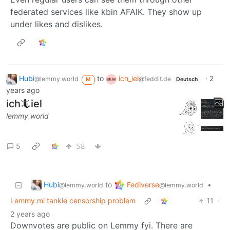
federated services like kbin AFAIK. They show up
under likes and dislikes.
Hubi
to
ich_iel
·
2
@lemmy.world
@feddit.de
M
Deutsch
years ago
ich🦎iel
lemmy.world
5
58
Hubi
Fediverse
to
•
@lemmy.world
@lemmy.world
Lemmy.ml tankie censorship problem
11
·
2 years ago
Downvotes are public on Lemmy fyi. There are