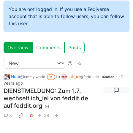
You are not logged in. If you use a Fediverse
account that is able to follow users, you can follow
this user.
Overview
Comments
Posts
Hubi
to
ich_iel
·
2
@lemmy.world
@feddit.de
M
Deutsch
years ago
DIENSTMELDUNG: Zum 1.7.
wechselt ich_iel von feddit.de
auf feddit.org
3
39