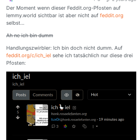
Der Moment wenn dieser Feddit.org-Pfosten auf
lemmy.world sichtbar ist aber nicht auf
feddit.org
selbst…
Ah ne ich bin dumm
Handlungszwirbler: Ich bin doch nicht dumm. Auf
feddit.org/c/ich_iel
sehe ich tatsächlich nur diese drei
Pfosten: