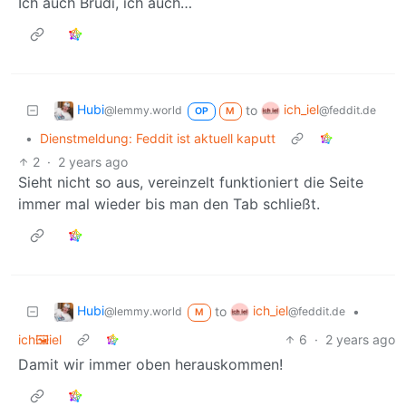
Ich auch Brudi, ich auch…
Hubi
ich_iel
to
@lemmy.world
@feddit.de
OP
M
•
Dienstmeldung: Feddit ist aktuell kaputt
2
·
2 years ago
Sieht nicht so aus, vereinzelt funktioniert die Seite
immer mal wieder bis man den Tab schließt.
Hubi
ich_iel
to
•
@lemmy.world
@feddit.de
M
ich🖼️iel
6
·
2 years ago
Damit wir immer oben herauskommen!